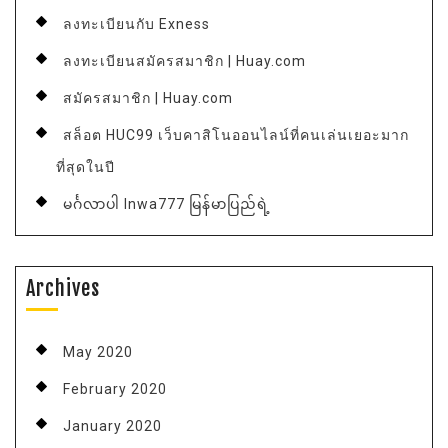
ลงทะเบียนกับ Exness
ลงทะเบียนสมัครสมาชิก | Huay.com
สมัครสมาชิก | Huay.com
สล็อต HUC99 เว็บคาสิโนออนไลน์ที่คนเล่นเยอะมาก
ที่สุดในปี
မင်္ဂလာပါ Inwa777 မြန်မာပြည်ရဲ့
Archives
May 2020
February 2020
January 2020