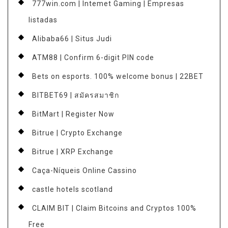
777win.com | Intemet Gaming | Empresas
listadas
Alibaba66 | Situs Judi
ATM88 | Confirm 6-digit PIN code
Bets on esports. 100% welcome bonus | 22BET
BITBET69 | สมัครสมาชิก
BitMart | Register Now
Bitrue | Crypto Exchange
Bitrue | XRP Exchange
Caça-Níqueis Online Cassino
castle hotels scotland
CLAIM BIT | Claim Bitcoins and Cryptos 100%
Free