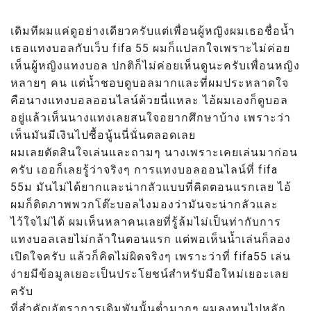
เดิมทีผมแค่ดูอย่างเดียวครับแต่เพื่อนผู้หญิงผมเธอชื่อน้ำ
เธอแทงบอลกับเว็บ fifa 55 ผมก็แปลกใจเพราะไม่ค่อย
เห็นผู้หญิงแทงบอล ปกติก็ไม่ค่อยเห็นดูนะครับเพื่อนหญิง
หลายๆ คน แต่น้ำชอบดูบอลมากและที่ผมประหลาดใจ
คือนางแทงบอลออนไลน์ด้วยนี่แหละ ไอ้ผมเองก็ดูบอล
อยู่แล้วเห็นนางแทงเลยสนใจอยากศึกษาบ้าง เพราะว่า
เห็นมันมีเงินไปซื้อนู้นนี่นั่นตลอดเลย
ผมเลยตัดสินใจเล่นและถามๆ นางเพราะเคยเล่นมาก่อน
ครับ เออก็เลยรู้ว่าจริงๆ การแทงบอลออนไลน์ที่ fifa
55ม มันไม่ได้ยากและน่ากลัวแบบที่คิดตอนแรกเลย ไอ้
ผมก็ติดภาพพวกโต๊ะบอลไงมองว่ามันจะน่ากลัวและ
ไว้ใจไม่ได้ ผมเห็นหลาคนเลยที่รู้ล้มไม่เป็นท่ากับการ
แทงบอลเลยไม่กล้าในตอนแรก แต่พอเห็นน้ำเล่นก็ลอง
เปิดใจครับ แล้วก็คิดไม่ผิดจริงๆ เพราะว่าที่ fifa55 เล่น
ง่ายมีข้อมูลเยอะเป็นประโยชน์สำหรับมือใหม่เยอะเลย
ครับ
ที่สำคัญอัตราการเดิมพันนั้นต่ำมากๆ ผมลงทุนไปหลัก