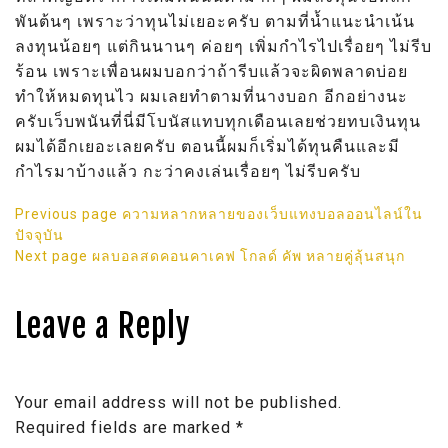
พันต้นๆ เพราะว่าทุนไม่เยอะครับ ตามที่น้ำแนะนำเน้น
ลงทุนน้อยๆ แต่กินนานๆ ค่อยๆ เพิ่มกำไรไปเรื่อยๆ ไม่รีบ
ร้อน เพราะเพื่อนผมบอกว่าถ้ารีบแล้วจะผิดพลาดบ่อย
ทำให้หมดทุนไว ผมเลยทำตามที่นางบอก อีกอย่างนะ
ครับเว็บพนันที่นี่มีโบนัสแทบทุกเดือนเลยช่วยทบเงินทุน
ผมได้อีกเยอะเลยครับ ตอนนี้ผมก็เริ่มได้ทุนคืนและมี
กำไรมาบ้างแล้ว กะว่าคงเล่นเรื่อยๆ ไม่รีบครับ
Previous page
ความหลากหลายของเว็บแทงบอลออนไลน์ใน
ปัจจุบัน
Next page
ผลบอลสดคอนคาเคฟ โกลด์ คัพ หลายคู่ลุ้นสนุก
Leave a Reply
Your email address will not be published.
Required fields are marked
*