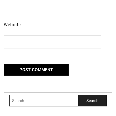
Website