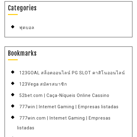
Categories
ฟุตบอล
Bookmarks
123GOAL สล็อตออนไลน์ PG SLOT คาสิโนออนไลน์
123Vega สมัครสมาชิก
52bet.com | Caça-Níqueis Online Cassino
777win | Intemet Gaming | Empresas listadas
777win.com | Intemet Gaming | Empresas
listadas