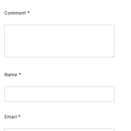
Comment
*
Name
*
Email
*