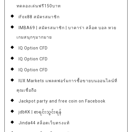
ทดลองเล่นฟรี150บาท
iFox88 สมัครสมาชิก
IMBA69 | สมัครสมาชิก | บาคาร่า สล็อต บอล หวย
เกมสนุกๆมากมาย
IQ Option CFD
IQ Option CFD
IQ Option CFD
IUX Markets แพลตฟอร์มการซื้อขายบนออนไลน์ที่
คุณเชื่อถือ
Jackpot party and free coin on Facebook
jdbKK | စာရင်းသွင်းရန်
Jinda44 สล็อตเว็บตรงแท้