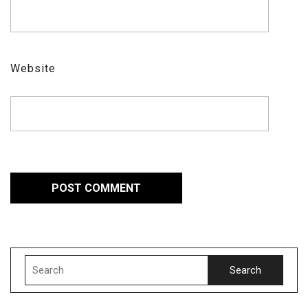
Website