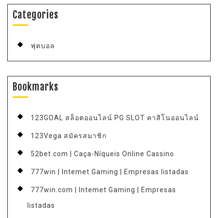
Categories
ฟุตบอล
Bookmarks
123GOAL สล็อตออนไลน์ PG SLOT คาสิโนออนไลน์
123Vega สมัครสมาชิก
52bet.com | Caça-Níqueis Online Cassino
777win | Intemet Gaming | Empresas listadas
777win.com | Intemet Gaming | Empresas
listadas