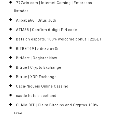
777win.com | Intemet Gaming | Empresas
listadas
Alibaba66 | Situs Judi
ATM88 | Confirm 6-digit PIN code
Bets on esports. 100% welcome bonus | 22BET
BITBET69 | สมัครสมาชิก
BitMart | Register Now
Bitrue | Crypto Exchange
Bitrue | XRP Exchange
Caça-Níqueis Online Cassino
castle hotels scotland
CLAIM BIT | Claim Bitcoins and Cryptos 100%
Free