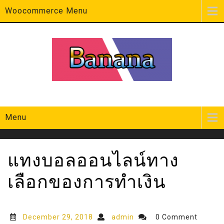
Woocommerce Menu
Menu
แทงบอลออนไลน์ทาง
เลือกของการทำเงิน
December 29, 2018
admin
0 Comment